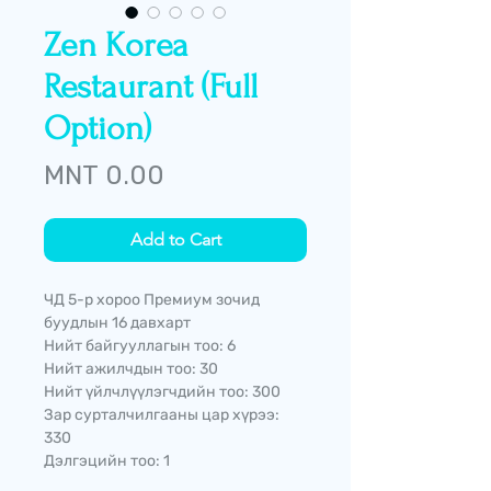
Zen Korea
Restaurant (Full
Option)
Price
MNT 0.00
Add to Cart
ЧД 5-р хороо Премиум зочид
буудлын 16 давхарт
Нийт байгууллагын тоо: 6
Нийт ажилчдын тоо: 30
Нийт үйлчлүүлэгчдийн тоо: 300
Зар сурталчилгааны цар хүрээ:
330
Дэлгэцийн тоо: 1