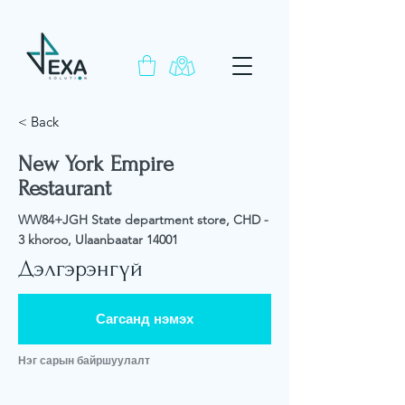
< Back
New York Empire
Restaurant
WW84+JGH State department store, CHD -
3 khoroo, Ulaanbaatar 14001
Дэлгэрэнгүй
Сагсанд нэмэх
Нэг сарын байршуулалт