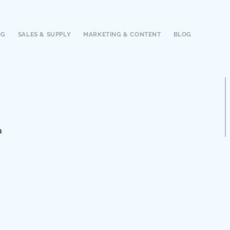
NG
SALES & SUPPLY
MARKETING & CONTENT
BLOG
a