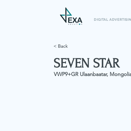
DIGITAL ADVERTISI
< Back
SEVEN STAR
VWP9+GR Ulaanbaatar, Mongoli