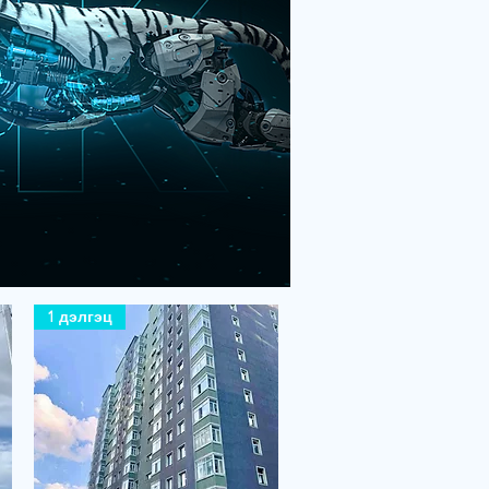
1 дэлгэц