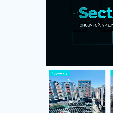
1 дэлгэц