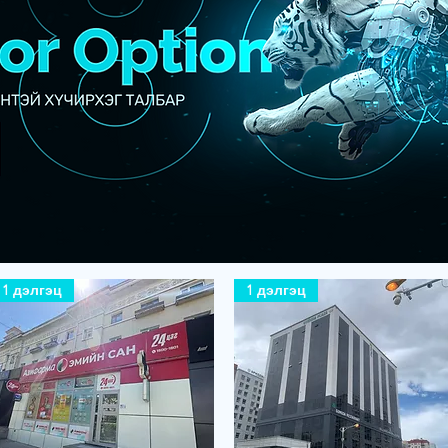
1 дэлгэц
1 дэлгэц