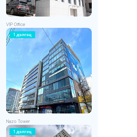
VIP Office
1 дэлгэц
Nazo Tower
1 дэлгэц