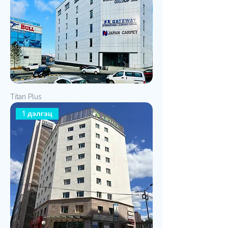
Titan Plus
1 дэлгэц