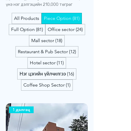
үнэ нэг дэлгэцийн 210,000 төгрөг
All Products
Piece Option (81)
Full Option (81)
Office sector (24)
Mall sector (18)
Restaurant & Pub Sector (12)
Hotel sector (11)
Нэг цэгийн үйлчилгээ (16)
Coffee Shop Sector (1)
1 дэлгэц