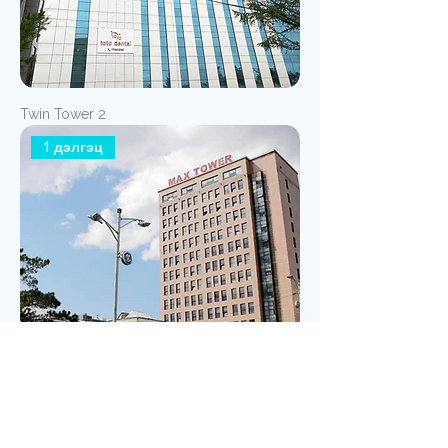
Twin Tower 2
1 дэлгэц
Max Tower