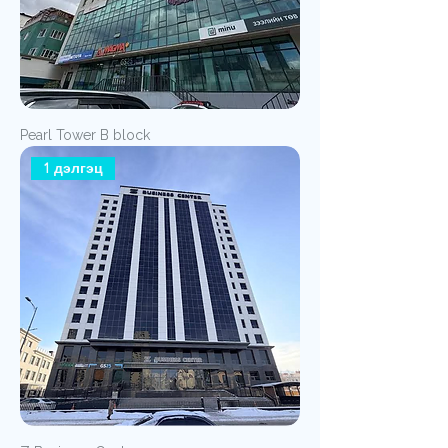
Pearl Tower B block
1 дэлгэц