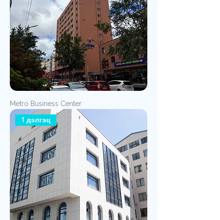
Metro Business Center
1 дэлгэц