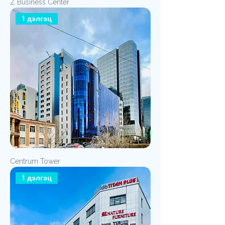
Z Business Center
1 дэлгэц
Centrum Tower
1 дэлгэц