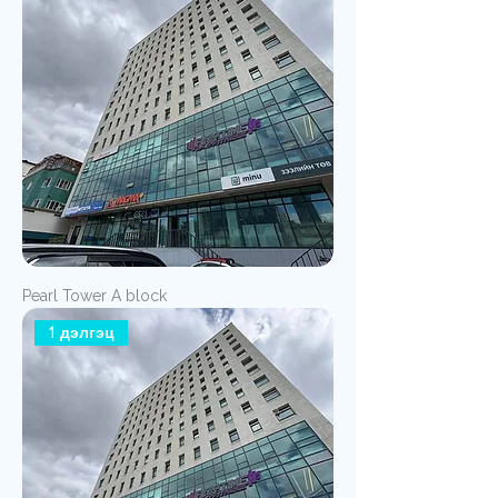
Pearl Tower A block
1 дэлгэц