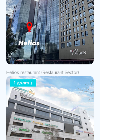
Helios restaurant (Restaurant Sector)
1 дэлгэц