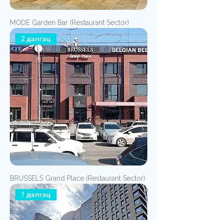
MODE Garden Bar (Restaurant Sector)
2 дэлгэц
BRUSSELS Grand Place (Restaurant Sector)
1 дэлгэц