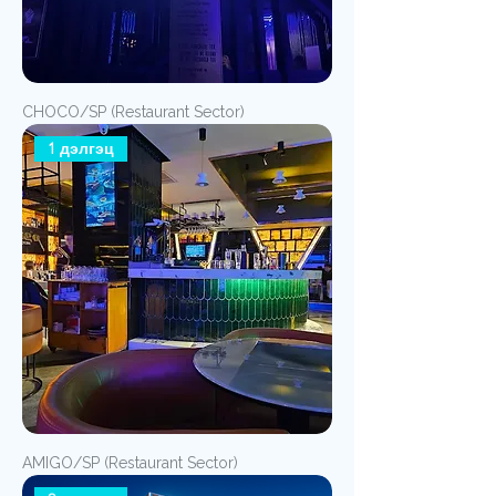
CHOCO/SP (Restaurant Sector)
1 дэлгэц
AMIGO/SP (Restaurant Sector)