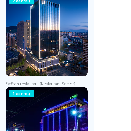
2 дэлгэц
Saffron restaurant (Restaurant Sector)
1 дэлгэц