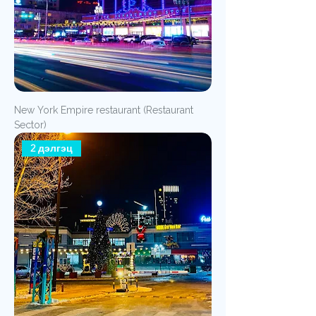
New York Empire restaurant (Restaurant
Sector)
2 дэлгэц