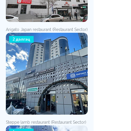
Arigato Japan restaurant (Restaurant Sector)
2 дэлгэц
Steppe lamb restaurant (Restaurant Sector)