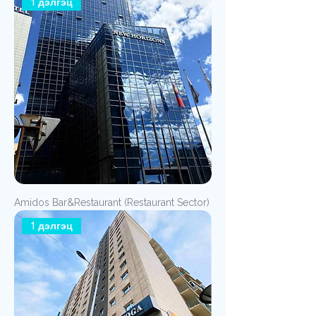
1 дэлгэц
Amidos Bar&Restaurant (Restaurant Sector)
1 дэлгэц