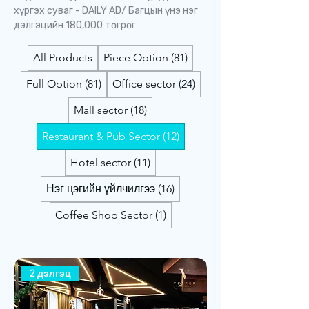
хүргэх суваг - DAILY AD/ Багцын үнэ нэг
дэлгэцийн 180,000 төгрөг
All Products
Piece Option (81)
Full Option (81)
Office sector (24)
Mall sector (18)
Restaurant & Pub Sector (12)
Hotel sector (11)
Нэг цэгийн үйлчилгээ (16)
Coffee Shop Sector (1)
2 дэлгэц